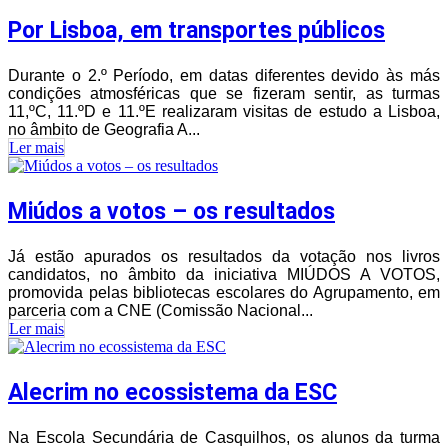
Por Lisboa, em transportes públicos
Durante o 2.º Período, em datas diferentes devido às más
condições atmosféricas que se fizeram sentir, as turmas
11,ºC, 11.ºD e 11.ºE realizaram visitas de estudo a Lisboa,
no âmbito de Geografia A...
Ler mais
Miúdos a votos – os resultados
Já estão apurados os resultados da votação nos livros
candidatos, no âmbito da iniciativa MIÚDOS A VOTOS,
promovida pelas bibliotecas escolares do Agrupamento, em
parceria com a CNE (Comissão Nacional...
Ler mais
Alecrim no ecossistema da ESC
Na Escola Secundária de Casquilhos, os alunos da turma