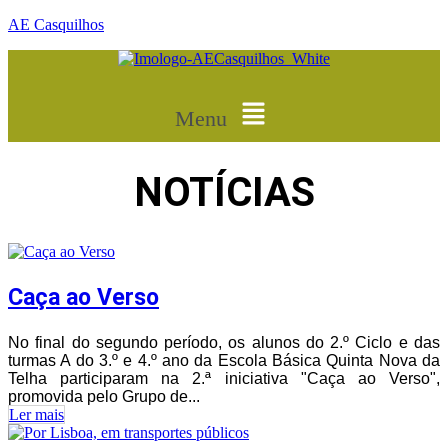
AE Casquilhos
Menu
NOTÍCIAS
Caça ao Verso
No final do segundo período, os alunos do 2.º Ciclo e das
turmas A do 3.º e 4.º ano da Escola Básica Quinta Nova da
Telha participaram na 2.ª iniciativa "Caça ao Verso",
promovida pelo Grupo de...
Ler mais